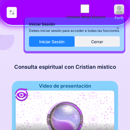
Cambiar Modo Experto
Perfil
Iniciar Sesión
×
Debes iniciar sesión para acceder a todas las funciones.
Iniciar Sesión
Cerrar
Consulta espiritual con Cristian mistico
Video de presentación