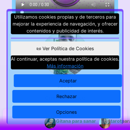
Utilizamos cookies propias y de terceros para
mejorar la experiencia de navegación, y ofrecer
contenidos y publicidad de interés.
📜 Ver Política de Cookies
Al continuar, aceptas nuestra política de cookies.
Más información
Aceptar
⭐
⭐
⭐
⭐
⭐
Rechazar
Cristian mistico
Opciones
Valoraciones
Gitana para sanar
tarotpara