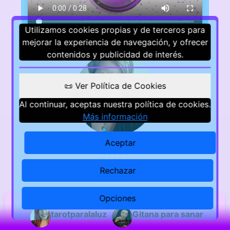
Utilizamos cookies propias y de terceros para
mejorar la experiencia de navegación, y ofrecer
contenidos y publicidad de interés.
📜 Ver Política de Cookies
Al continuar, aceptas nuestra política de cookies.
Más información
Aceptar
⭐
⭐
⭐
⭐
⭐
Rechazar
ALONDRA
Opciones
Valoraciones
tarotparalaluz
Gitana para sanar