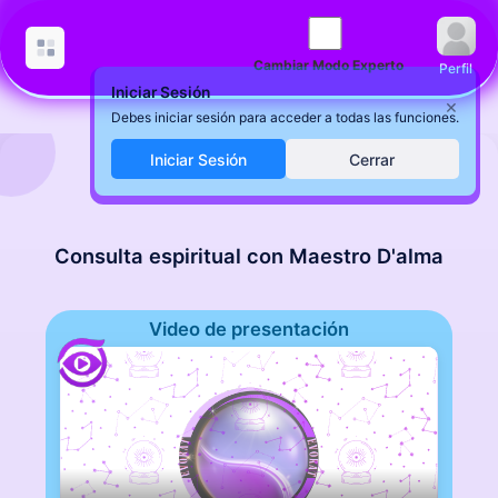
Cambiar Modo Experto
Perfil
Iniciar Sesión
×
Debes iniciar sesión para acceder a todas las funciones.
Iniciar Sesión
Cerrar
Consulta espiritual con Maestro D'alma
Video de presentación