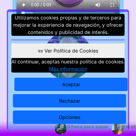
Utilizamos cookies propias y de terceros para
mejorar la experiencia de navegación, y ofrecer
contenidos y publicidad de interés.
📜 Ver Política de Cookies
Al continuar, aceptas nuestra política de cookies.
Más información
Aceptar
⭐
⭐
⭐
⭐
⭐
Rechazar
Maestro D'alma
Opciones
Valoraciones
Gitana para sanar
tarot