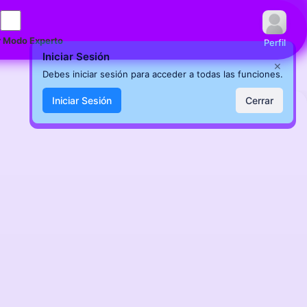
 Modo Experto
Perfil
Iniciar Sesión
×
Debes iniciar sesión para acceder a todas las funciones.
Iniciar Sesión
Cerrar