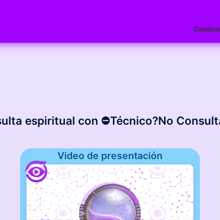
Cambiar
ulta espiritual con ⛔️Técnico?No Consulta
Video de presentación