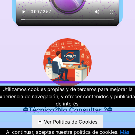
Utilizamos cookies propias y de terceros para mejorar la
xperiencia de navegación, y ofrecer contenidos y publicid
⭐ ⭐ ⭐ ⭐ ⭐
de interés.
⛔️Técnico?No Consultar ?⛔️
📜 Ver Política de Cookies
Valoraciones
Al continuar, aceptas nuestra política de cookies.
Más