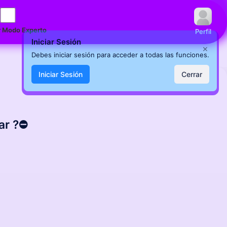
 Modo Experto
Perfil
Iniciar Sesión
×
Debes iniciar sesión para acceder a todas las funciones.
Iniciar Sesión
Cerrar
r ?⛔️