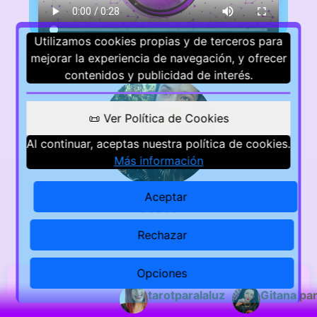
Utilizamos cookies propias y de terceros para
mejorar la experiencia de navegación, y ofrecer
contenidos y publicidad de interés.
📜 Ver Política de Cookies
Al continuar, aceptas nuestra política de cookies.
Más información
Aceptar
⭐
⭐
⭐
⭐
⭐
Rechazar
Romy Tarot
Opciones
Valoraciones
tarotparalaluz
Gitana par