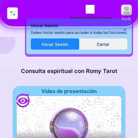
Cambiar Modo Experto
Perfil
Iniciar Sesión
×
Debes iniciar sesión para acceder a todas las funciones.
Iniciar Sesión
Cerrar
Consulta espiritual con Romy Tarot
Video de presentación