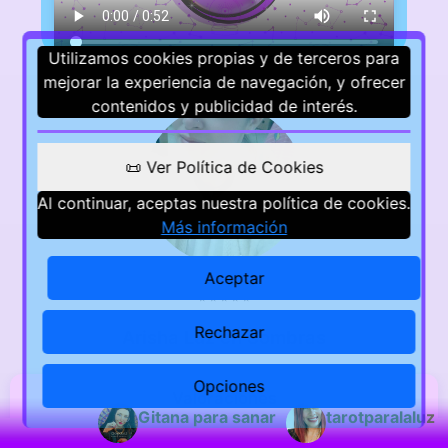
Utilizamos cookies propias y de terceros para
mejorar la experiencia de navegación, y ofrecer
contenidos y publicidad de interés.
📜 Ver Política de Cookies
Al continuar, aceptas nuestra política de cookies.
Más información
Aceptar
⭐
⭐
⭐
⭐
⭐
Rechazar
Arisha Luz en Sombras
Opciones
Valoraciones
Gitana para sanar
tarotparalaluz