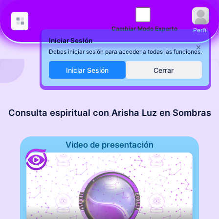
Cambiar Modo Experto
Perfil
Iniciar Sesión
×
Debes iniciar sesión para acceder a todas las funciones.
Iniciar Sesión
Cerrar
Consulta espiritual con Arisha Luz en Sombras
Video de presentación