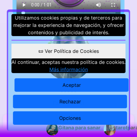
Utilizamos cookies propias y de terceros para
mejorar la experiencia de navegación, y ofrecer
contenidos y publicidad de interés.
📜 Ver Política de Cookies
Al continuar, aceptas nuestra política de cookies.
Más información
Aceptar
⭐
⭐
⭐
⭐
⭐
Rechazar
Estefa tarot
Opciones
Valoraciones
Gitana para sanar
tarotpara