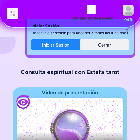
Cambiar Modo Experto
Perfil
Iniciar Sesión
×
Debes iniciar sesión para acceder a todas las funciones.
Iniciar Sesión
Cerrar
Consulta espiritual con Estefa tarot
Video de presentación