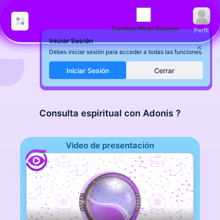
Cambiar Modo Experto
Perfil
Iniciar Sesión
×
Debes iniciar sesión para acceder a todas las funciones.
Iniciar Sesión
Cerrar
Consulta espiritual con Adonis ?
Video de presentación