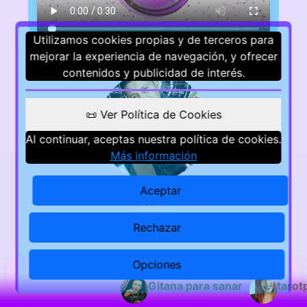
Utilizamos cookies propias y de terceros para
mejorar la experiencia de navegación, y ofrecer
contenidos y publicidad de interés.
📜 Ver Política de Cookies
Al continuar, aceptas nuestra política de cookies.
Más información
Aceptar
⭐
⭐
⭐
⭐
⭐
Rechazar
Adonis ?
Opciones
Valoraciones
Gitana para sanar
tarotp