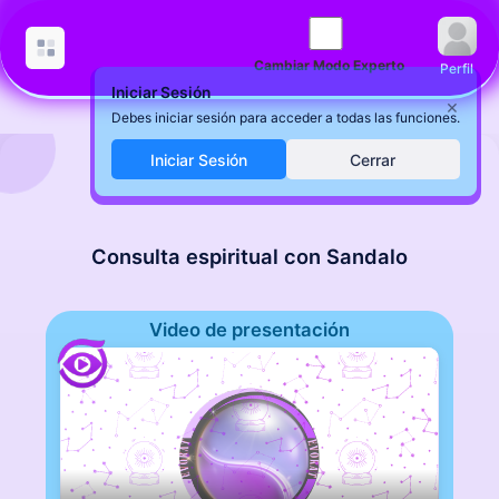
Cambiar Modo Experto
Perfil
Iniciar Sesión
×
Debes iniciar sesión para acceder a todas las funciones.
Iniciar Sesión
Cerrar
Consulta espiritual con Sandalo
Video de presentación