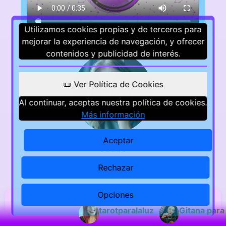
Utilizamos cookies propias y de terceros para
mejorar la experiencia de navegación, y ofrecer
contenidos y publicidad de interés.
📜 Ver Política de Cookies
Al continuar, aceptas nuestra política de cookies.
Más información
Aceptar
⭐
⭐
⭐
⭐
⭐
Rechazar
Sandalo
Opciones
Valoraciones
tarotparalaluz
Gitana para