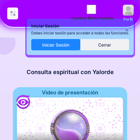
Cambiar Modo Experto
Perfil
Iniciar Sesión
×
Debes iniciar sesión para acceder a todas las funciones.
Iniciar Sesión
Cerrar
Consulta espiritual con Yalorde
Video de presentación