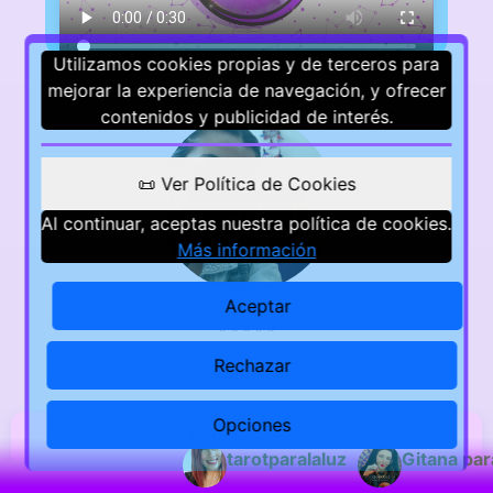
Utilizamos cookies propias y de terceros para
mejorar la experiencia de navegación, y ofrecer
contenidos y publicidad de interés.
📜 Ver Política de Cookies
Al continuar, aceptas nuestra política de cookies.
Más información
Aceptar
⭐
⭐
⭐
⭐
⭐
Rechazar
Yalorde
Opciones
Valoraciones
tarotparalaluz
Gitana par